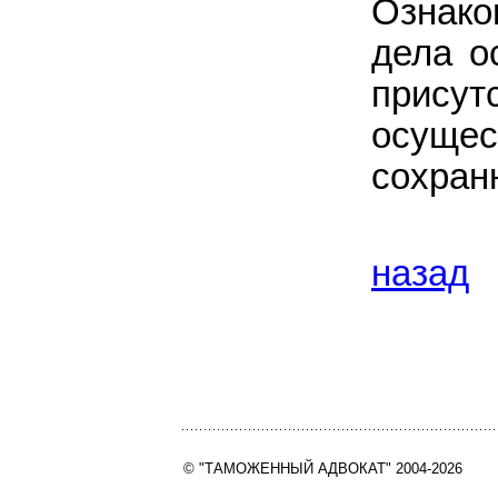
Ознако
дела о
присут
осущ
сохран
назад
© "ТАМОЖЕННЫЙ АДВОКАТ" 2004-2026