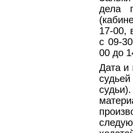
дела 
(кабин
17-00,
с 09-3
00 до 1
Дата и
судьей
судьи)
мате
произв
следую