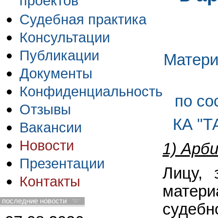
проектов
Судебная практика
Консультации
Публикации
Матери
Документы
Конфиденциальность
по со
Отзывы
КА "
Вакансии
Новости
1) Арб
Презентации
Лицу, 
Контакты
матер
последние новости
судеб