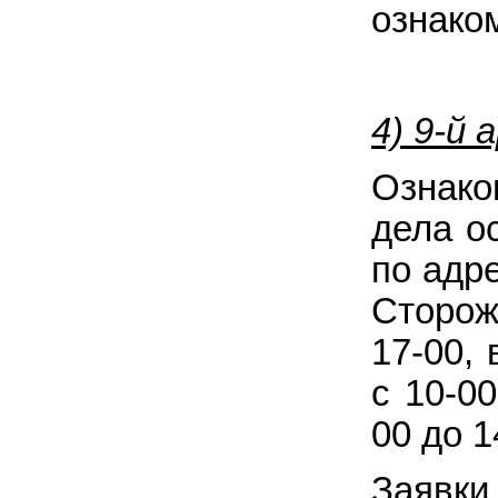
ознако
4) 9-й
Ознако
дела о
по адр
Сторожк
17-00,
с 10-0
00 до 1
Заявки