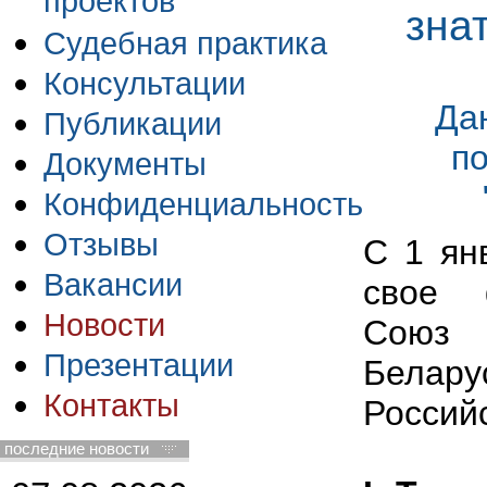
проектов
зна
Судебная практика
Консультации
Да
Публикации
п
Документы
Конфиденциальность
Отзывы
С 1 ян
Вакансии
свое 
Новости
Союз 
Презентации
Белар
Контакты
Россий
последние новости