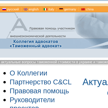
русский
english
italy
germany
china
актуальные вопросы таможенной стоимости в украине и тамож
О Коллегии
Акту
Партнерство C&CL
Правовая помощь
Руководители