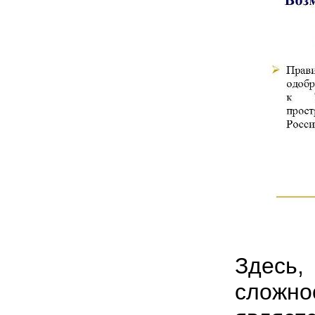
Здесь,
сложн