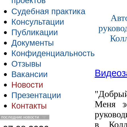
проектов
Судебная практика
Авт
Консультации
руково
Публикации
Кол
Документы
Конфиденциальность
Отзывы
Видеоз
Вакансии
Новости
"Добры
Презентации
Меня з
Контакты
руковод
последние новости
в Кол