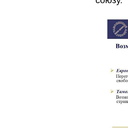
союзу.