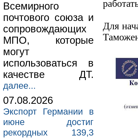
работат
Всемирного
почтового союза и
Для нач
сопровождающих
Таможен
МПО, которые
могут
использоваться в
качестве ДТ.
далее...
07.08.2026
Экспорт Германии в
июне достиг
рекордных 139,3