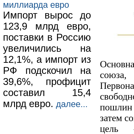
миллиарда евро
Импорт вырос до
123,9 млрд евро,
поставки в Россию
увеличились на
12,1%, а импорт из
Основн
РФ подскочил на
союза
39,6%, профицит
Первон
составил 15,4
свобод
млрд евро.
далее...
пошлин
затем с
цель 