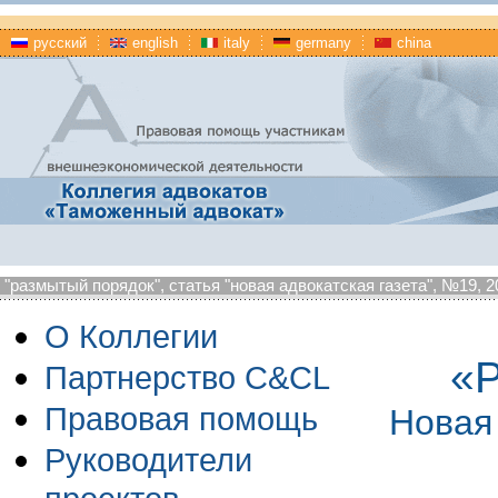
русский
english
italy
germany
china
"размытый порядок", статья "новая адвокатская газета", №19, 20
О Коллегии
«
Партнерство C&CL
Правовая помощь
Новая 
Руководители