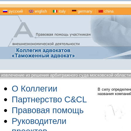
русский
english
italy
germany
china
извлечение из решения арбитражного суда московской области 
О Коллегии
В силу определен
названия компани
Партнерство C&CL
Правовая помощь
Руководители