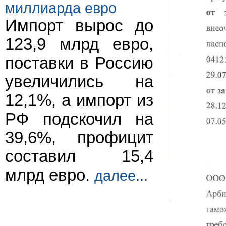
миллиарда евро
Импорт вырос до
123,9 млрд евро,
поставки в Россию
увеличились на
12,1%, а импорт из
РФ подскочил на
39,6%, профицит
составил 15,4
млрд евро.
далее...