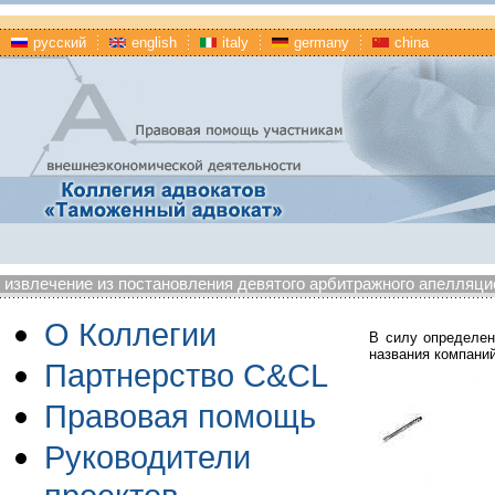
русский
english
italy
germany
china
извлечение из постановления девятого арбитражного апелляцион
О Коллегии
В силу определен
названия компани
Партнерство C&CL
Правовая помощь
Руководители