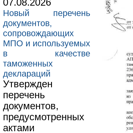
07.08.2026
Новый перечень
документов,
сопровождающих
МПО и используемых
в качестве
таможенных
деклараций
Утвержден
перечень
документов,
предусмотренных
актами