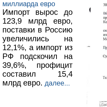
миллиарда евро
Импорт вырос до
123,9 млрд евро,
поставки в Россию
увеличились на
12,1%, а импорт из
РФ подскочил на
39,6%, профицит
составил 15,4
млрд евро.
далее...