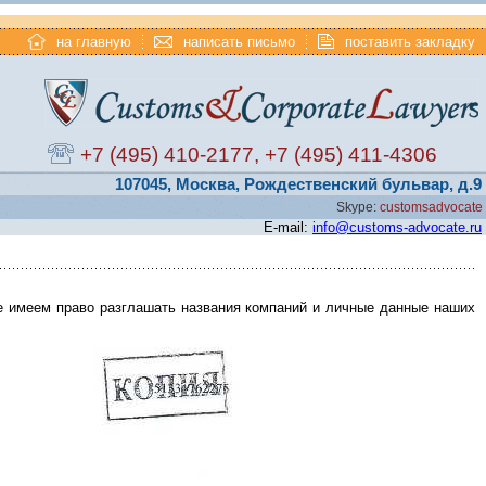
на главную
написать письмо
поставить закладку
+7 (495) 410-2177
,
+7 (495) 411-4306
107045, Москва, Рождественский бульвар, д.9
Skype:
customsadvocate
E-mail:
info@customs-advocate.ru
е имеем право разглашать названия компаний и личные данные наших