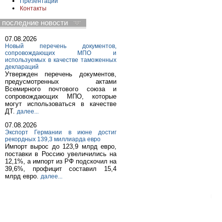
Презентации
Контакты
последние новости
07.08.2026
Новый перечень документов,
сопровождающих МПО и
используемых в качестве таможенных
деклараций
Утвержден перечень документов,
предусмотренных актами
Всемирного почтового союза и
сопровождающих МПО, которые
могут использоваться в качестве
ДТ.
далее...
07.08.2026
Экспорт Германии в июне достиг
рекордных 139,3 миллиарда евро
Импорт вырос до 123,9 млрд евро,
поставки в Россию увеличились на
12,1%, а импорт из РФ подскочил на
39,6%, профицит составил 15,4
млрд евро.
далее...