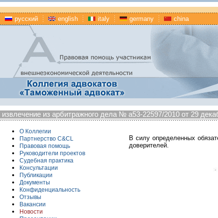
русский
english
italy
germany
china
извлечение из арбитражного дела № а53-22597/2010 от 29 дека
О Коллегии
В силу определенных обязат
Партнерство C&CL
доверителей.
Правовая помощь
Руководители проектов
Судебная практика
Консультации
Публикации
Документы
Конфиденциальность
Отзывы
Вакансии
Новости