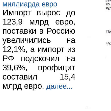
миллиарда евро
Импорт вырос до
123,9 млрд евро,
поставки в Россию
увеличились на
12,1%, а импорт из
РФ подскочил на
39,6%, профицит
составил 15,4
млрд евро.
далее...