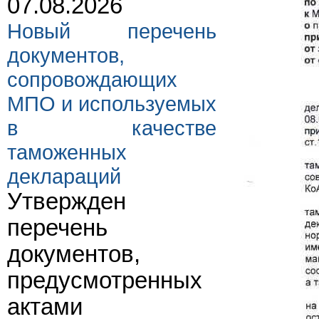
07.08.2026
Новый перечень
документов,
сопровождающих
МПО и используемых
в качестве
таможенных
деклараций
Утвержден
перечень
документов,
предусмотренных
актами