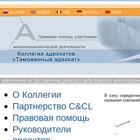
русский
english
italy
germany
china
извлечение из поставления девятого арбитражного апелляционно
О Коллегии
В силу определен
названия компани
Партнерство C&CL
Правовая помощь
Руководители