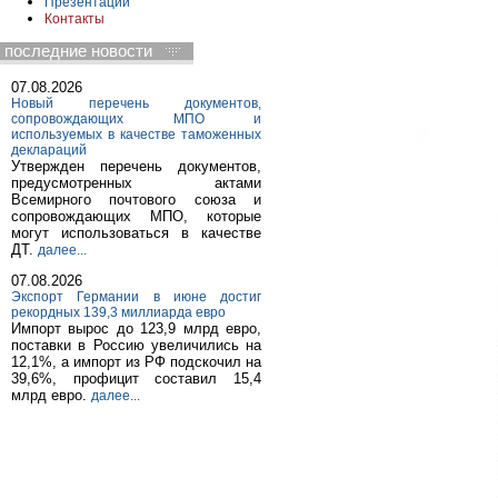
Презентации
Контакты
последние новости
07.08.2026
Новый перечень документов,
сопровождающих МПО и
используемых в качестве таможенных
деклараций
Утвержден перечень документов,
предусмотренных актами
Всемирного почтового союза и
сопровождающих МПО, которые
могут использоваться в качестве
ДТ.
далее...
07.08.2026
Экспорт Германии в июне достиг
рекордных 139,3 миллиарда евро
Импорт вырос до 123,9 млрд евро,
поставки в Россию увеличились на
12,1%, а импорт из РФ подскочил на
39,6%, профицит составил 15,4
млрд евро.
далее...