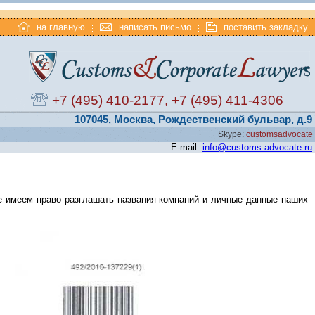
на главную
написать письмо
поставить закладку
+7 (495) 410-2177
,
+7 (495) 411-4306
107045, Москва, Рождественский бульвар, д.9
Skype:
customsadvocate
E-mail:
info@customs-advocate.ru
е имеем право разглашать названия компаний и личные данные наших