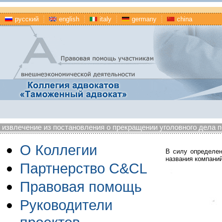
русский
english
italy
germany
china
извлечение из постановления о прекращении уголовного дела по
О Коллегии
В силу определен
названия компани
Партнерство C&CL
Правовая помощь
Руководители