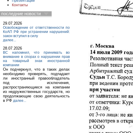
Презентации
Контакты
последние новости
29.07.2026
Освобождение от ответственности по
КоАП РФ при устранении нарушений:
закон вступил в силу
далее...
28.07.2026
ВС напомнил, что принимать во
внимание в спорах о нарушении прав
на товарный знак иностранной
компании
Он подчеркнул, что в таких делах
необходимо проверять, подпадает
ли иностранный правообладатель
под исключения,
распространяющиеся на компании
из недружественных государств, но
продолжающие свою деятельность
в РФ
далее...