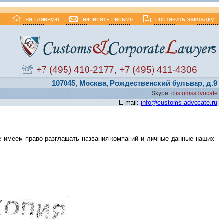
на главную
написать письмо
поставить закладку
+7 (495) 410-2177
,
+7 (495) 411-4306
107045, Москва, Рождественский бульвар, д.9
Skype:
customsadvocate
E-mail:
info@customs-advocate.ru
е имеем право разглашать названия компаний и личные данные наших