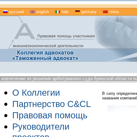
русский
english
italy
germany
china
извлечение из решения арбитражного суда брянской области по
О Коллегии
В силу определен
названия компани
Партнерство C&CL
Правовая помощь
Руководители