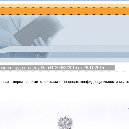
нного суда по делу № а41-20058/2015 от 26.11.2015
ельств перед нашими клиентами в вопросах конфиденциальности мы н