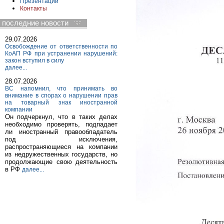
Презентации
Контакты
последние новости
29.07.2026
Освобождение от ответственности по
КоАП РФ при устранении нарушений:
закон вступил в силу
далее...
28.07.2026
ВС напомнил, что принимать во
внимание в спорах о нарушении прав
на товарный знак иностранной
компании
Он подчеркнул, что в таких делах
необходимо проверять, подпадает
ли иностранный правообладатель
под исключения,
распространяющиеся на компании
из недружественных государств, но
продолжающие свою деятельность
в РФ
далее...