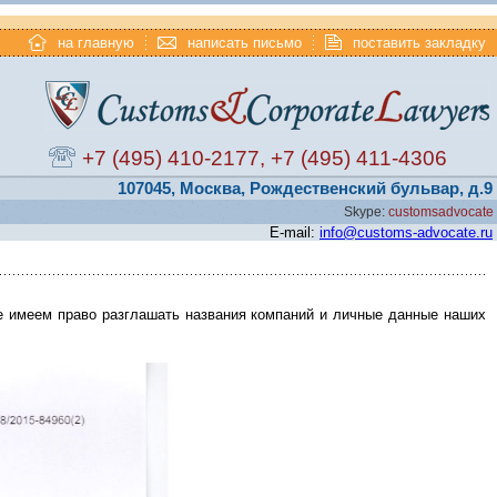
на главную
написать письмо
поставить закладку
+7 (495) 410-2177
,
+7 (495) 411-4306
107045, Москва, Рождественский бульвар, д.9
Skype:
customsadvocate
E-mail:
info@customs-advocate.ru
е имеем право разглашать названия компаний и личные данные наших