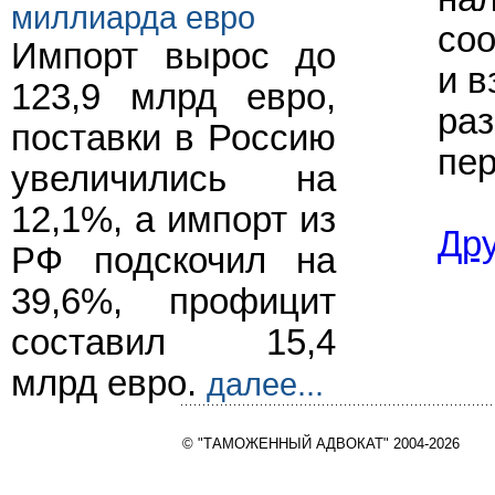
миллиарда евро
соо
Импорт вырос до
и в
123,9 млрд евро,
раз
поставки в Россию
пе
увеличились на
12,1%, а импорт из
Др
РФ подскочил на
39,6%, профицит
составил 15,4
млрд евро.
далее...
© "ТАМОЖЕННЫЙ АДВОКАТ" 2004-2026