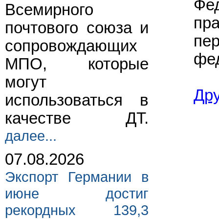
Фе
Всемирного
пр
почтового союза и
пер
сопровождающих
фе
МПО, которые
могут
Др
использоваться в
качестве ДТ.
далее...
07.08.2026
Экспорт Германии в
июне достиг
рекордных 139,3