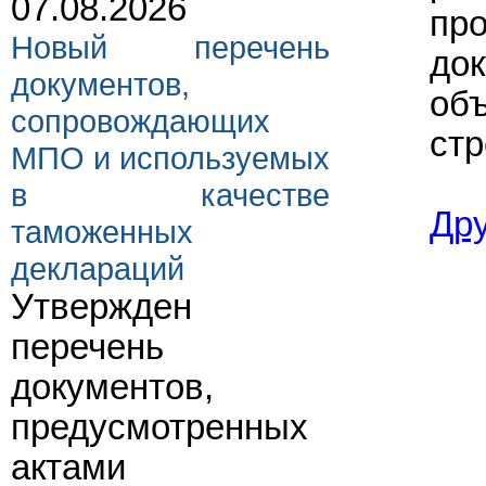
07.08.2026
про
Новый перечень
до
документов,
объ
сопровождающих
стр
МПО и используемых
в качестве
Др
таможенных
деклараций
Утвержден
перечень
документов,
предусмотренных
актами