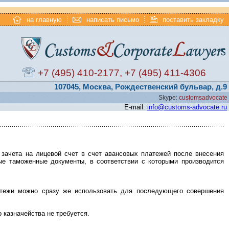
на главную
написать письмо
поставить закладку
+7 (495) 410-2177
,
+7 (495) 411-4306
107045, Москва, Рождественский бульвар, д.9
Skype:
customsadvocate
E-mail:
info@customs-advocate.ru
зачета на лицевой счет в счет авансовых платежей после внесения
ые таможенные документы, в соответствии с которыми производится
атежи можно сразу же использовать для последующего совершения
 казначейства не требуется.