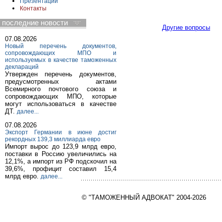
Презентации
Контакты
последние новости
Другие вопросы
07.08.2026
Новый перечень документов,
сопровождающих МПО и
используемых в качестве таможенных
деклараций
Утвержден перечень документов,
предусмотренных актами
Всемирного почтового союза и
сопровождающих МПО, которые
могут использоваться в качестве
ДТ.
далее...
07.08.2026
Экспорт Германии в июне достиг
рекордных 139,3 миллиарда евро
Импорт вырос до 123,9 млрд евро,
поставки в Россию увеличились на
12,1%, а импорт из РФ подскочил на
39,6%, профицит составил 15,4
млрд евро.
далее...
© "ТАМОЖЕННЫЙ АДВОКАТ" 2004-2026