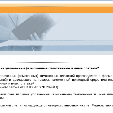
шне уплаченные (взысканные) таможенные и иные платежи?
плаченных (взысканных) таможенных платежей производится в форме 
ений) в декларацию на товары, таможенный приходный ордер или ин
нных и иных платежей
ного закона от 03.08.2018 № 289-ФЗ).
евой счет излишне уплаченные (взысканные) таможенные и иные пл
ий.
ковский счет и последующего повторного внесения на счет Федерального