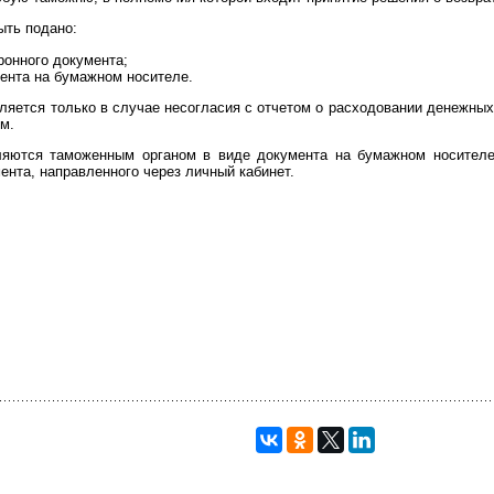
ыть подано:
ронного документа;
ента на бумажном носителе.
ляется только в случае несогласия с отчетом о расходовании денежных
м.
яются таможенным органом в виде документа на бумажном носителе,
ента, направленного через личный кабинет.