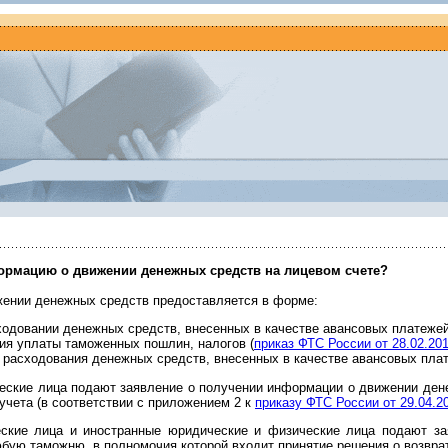
ормацию о движении денежных средств на лицевом счете?
ении денежных средств предоставляется в форме:
ходовании денежных средств, внесенных в качестве авансовых платежей
ия уплаты таможенных пошлин, налогов (
приказ ФТС России от 28.02.20
 расходования денежных средств, внесенных в качестве авансовых плат
еские лица подают заявление о получении информации о движении дене
учета (в соответствии с приложением 2 к
приказу ФТС России от 29.04.2
еские лица и иностранные юридические и физические лица подают з
юбую таможню, в полномочия которой входит принятие решения о возвра