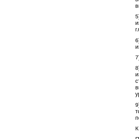
в
5
и
г
6
и
7
8
и
с
в
у
9
т
п
К