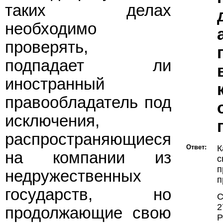
таких делах
необходимо
проверять,
подпадает ли
иностранный
правообладатель под
исключения,
распространяющиеся
Ответ:
К
на компании из
с
недружественных
п
государств, но
С
2
продолжающие свою
Р