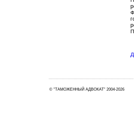
П
р
Ф
г
р
П
Д
© "ТАМОЖЕННЫЙ АДВОКАТ" 2004-2026