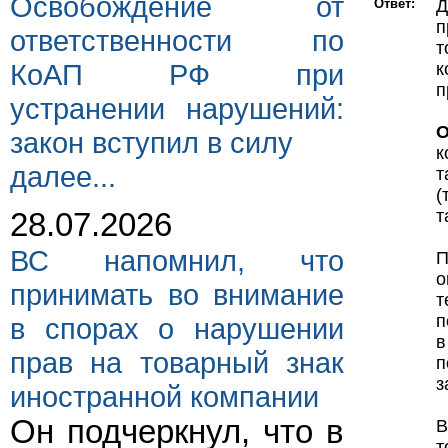
Освобождение от
Ответ:
Д
п
ответственности по
т
КоАП РФ при
к
п
устранении нарушений:
О
закон вступил в силу
к
далее...
т
(
т
28.07.2026
ВС напомнил, что
П
о
принимать во внимание
т
п
в спорах о нарушении
в
прав на товарный знак
п
з
иностранной компании
Он подчеркнул, что в
В
т