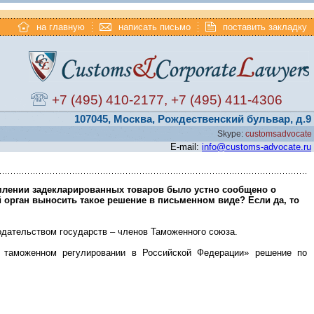
на главную
написать письмо
поставить закладку
+7 (495) 410-2177
,
+7 (495) 411-4306
107045, Москва, Рождественский бульвар, д.9
Skype:
customsadvocate
E-mail:
info@customs-advocate.ru
млении задекларированных товаров было устно сообщено о
 орган выносить такое решение в письменном виде? Если да, то
дательством государств – членов Таможенного союза.
 таможенном регулировании в Российской Федерации» решение по