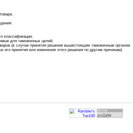
товара.
едения:
го классификации;
димые для таможенных целей;
оваров (в случае принятия решения вышестоящим таможенным органом
ю его принятия или изменения этого решения по другим причинам).