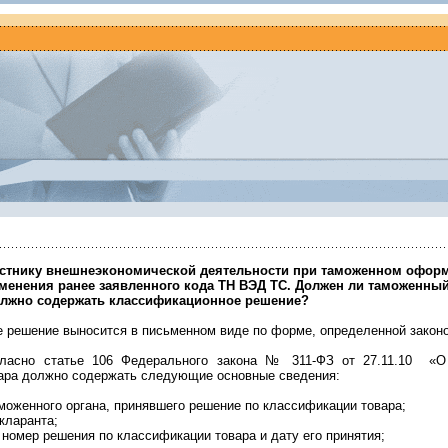
астнику внешнеэкономической деятельности при таможенном офор
менения ранее заявленного кода ТН ВЭД ТС. Должен ли таможенный
олжно содержать классификационное решение?
 решение выносится в письменном виде по форме, определенной законо
гласно статье 106 Федерального закона № 311-ФЗ от 27.11.10 «О
ара должно содержать следующие основные сведения:
моженного органа, принявшего решение по классификации товара;
кларанта;
 номер решения по классификации товара и дату его принятия;