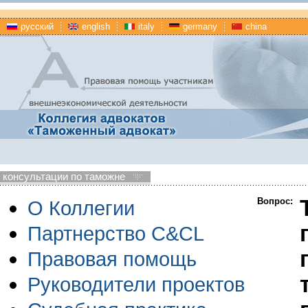
русский
english
italy
germany
china
консультации по таможне
Вопрос:
О Коллегии
Партнерство C&CL
Правовая помощь
Руководители проектов