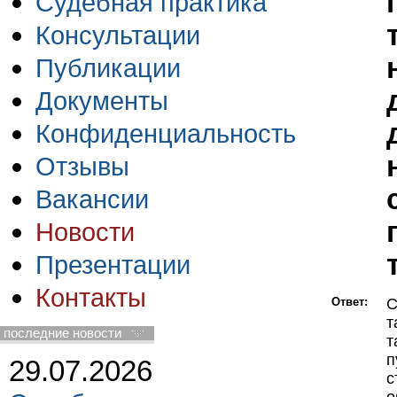
Судебная практика
Консультации
Публикации
Документы
Конфиденциальность
Отзывы
Вакансии
Новости
Презентации
Контакты
Ответ:
С
т
последние новости
т
п
29.07.2026
с