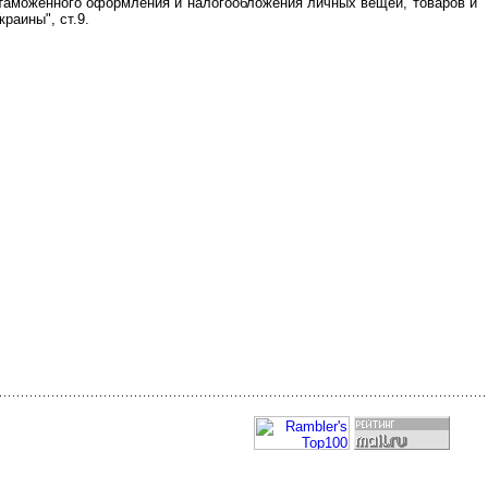
у, таможенного оформления и налогообложения личных вещей, товаров и
раины", ст.9.