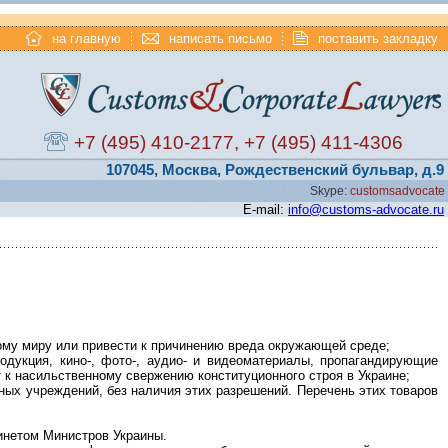
на главную
написать письмо
поставить закладку
+7 (495) 410-2177
,
+7 (495) 411-4306
107045, Москва, Рождественский бульвар, д.9
Skype:
customsadvocate
E-mail:
info@customs-advocate.ru
ному миру или привести к причинению вреда окружающей среде;
одукция, кино-, фото-, аудио- и видеоматериалы, пропагандирующие
 к насильственному свержению конституционного строя в Украине;
ных учреждений, без наличия этих разрешений. Перечень этих товаров
инетом Министров Украины.