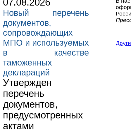
07.08.2026
В нас
офор
Новый перечень
Росси
Прес
документов,
сопровождающих
МПО и используемых
Други
в качестве
таможенных
деклараций
Утвержден
перечень
документов,
предусмотренных
актами