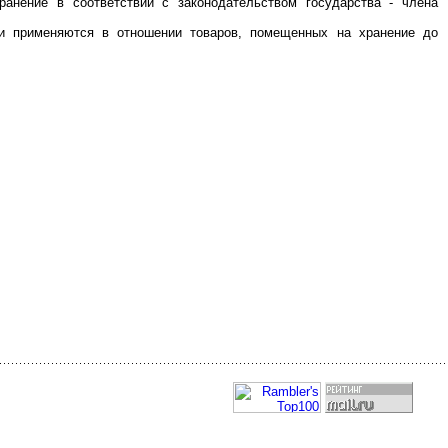
анение в соответствии с законодательством государства - члена
ии применяются в отношении товаров, помещенных на хранение до