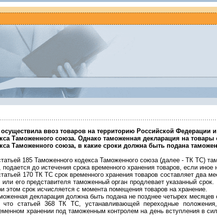
 осуществила ввоз товаров на территорию Российской Федерации и 
са Таможенного союза. Однако таможенная декларация на товары ещ
кса Таможенного союза, в какие сроки должна быть подана таможе
статьей 185 Таможенного кодекса Таможенного союза (далее - ТК ТС) т
 подается до истечения срока временного хранения товаров, если иное
 статьей 170 ТК ТС срок временного хранения товаров составляет два 
, или его представителя таможенный орган продлевает указанный срок.
ри этом срок исчисляется с момента помещения товаров на хранение.
моженная декларация должна быть подана не позднее четырех месяцев 
, что статьей 368 ТК ТС, устанавливающей переходные положения,
еменном хранении под таможенным контролем на день вступления в сил