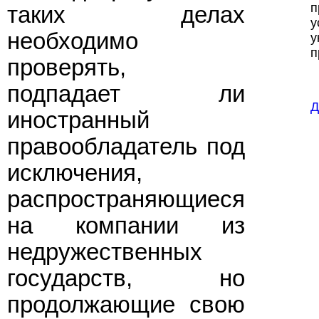
п
таких делах
у
необходимо
у
п
проверять,
подпадает ли
Д
иностранный
правообладатель под
исключения,
распространяющиеся
на компании из
недружественных
государств, но
продолжающие свою