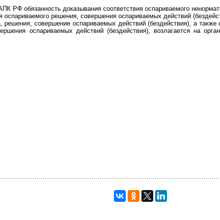
0 АПК РФ обязанность доказывания соответствия оспариваемого ненормат
я оспариваемого решения, совершения оспариваемых действий (бездейс
а, решения, совершение оспариваемых действий (бездействия), а также
вершения оспариваемых действий (бездействия), возлагается на орг