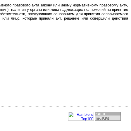
ивного правового акта закону или иному нормативному правовому акту,
твия), наличия у органа или лица надлежащих полномочий на принятие
 обстоятельств, послуживших основанием для принятия оспариваемого
ан или лицо, которые приняли акт, решение или совершили действия